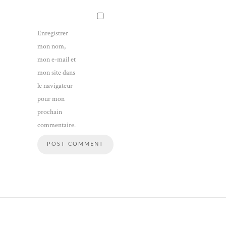
Enregistrer
mon nom,
mon e-mail et
mon site dans
le navigateur
pour mon
prochain
commentaire.