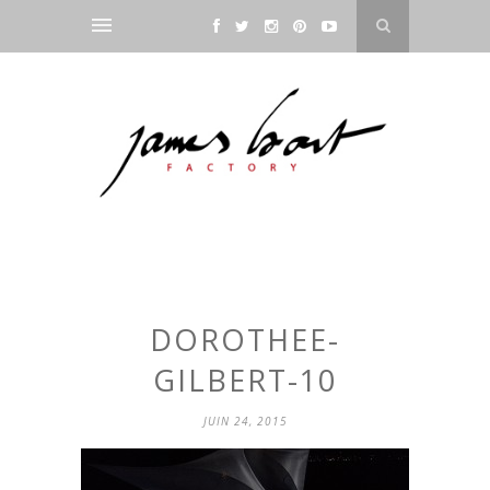
DOROTHEE-
GILBERT-10
JUIN 24, 2015