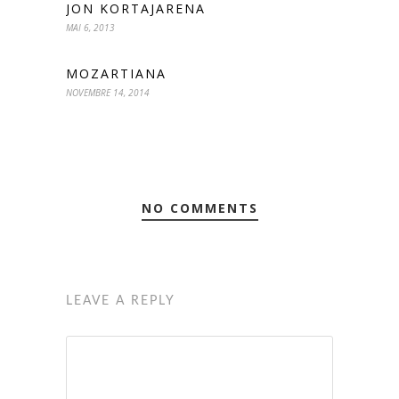
JON KORTAJARENA
MAI 6, 2013
MOZARTIANA
NOVEMBRE 14, 2014
NO COMMENTS
LEAVE A REPLY