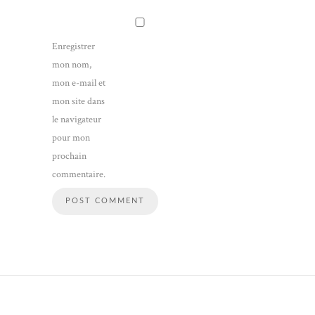
Enregistrer
mon nom,
mon e-mail et
mon site dans
le navigateur
pour mon
prochain
commentaire.