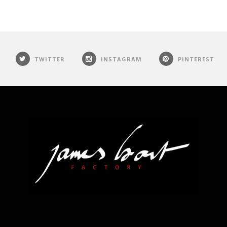
TWITTER
INSTAGRAM
PINTEREST