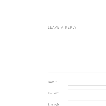
LEAVE A REPLY
Nom
*
E-mail
*
Site web