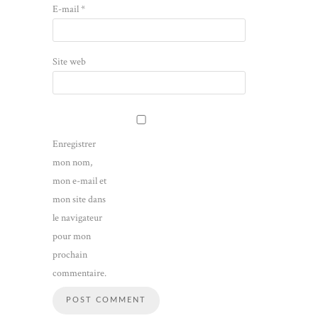
E-mail
*
Site web
Enregistrer
mon nom,
mon e-mail et
mon site dans
le navigateur
pour mon
prochain
commentaire.