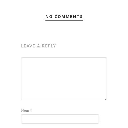
NO COMMENTS
LEAVE A REPLY
Nom
*