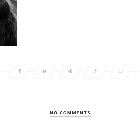
NO COMMENTS