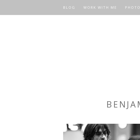
BLOG
WORK WITH ME
PHOT
BENJA