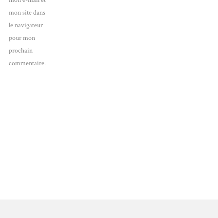
mon e-mail et
mon site dans
le navigateur
pour mon
prochain
commentaire.