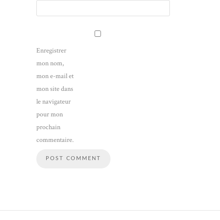
Enregistrer
mon nom,
mon e-mail et
mon site dans
le navigateur
pour mon
prochain
commentaire.