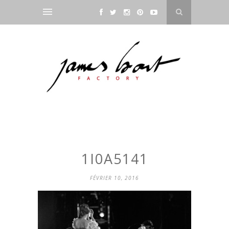
1I0A5141
FÉVRIER 10, 2016