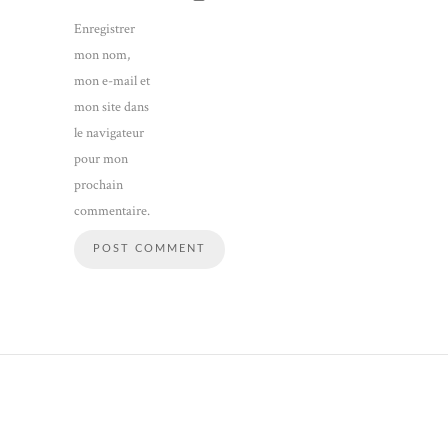
Enregistrer
mon nom,
mon e-mail et
mon site dans
le navigateur
pour mon
prochain
commentaire.