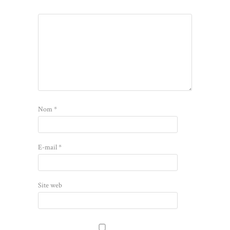
Nom
*
E-mail
*
Site web