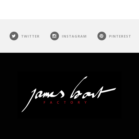
TWITTER
INSTAGRAM
PINTEREST