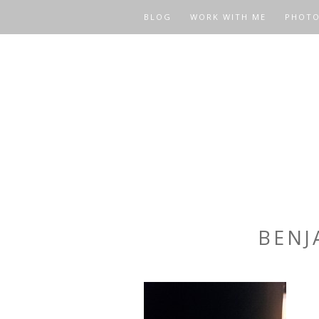
BLOG
WORK WITH ME
PHOT
BENJ