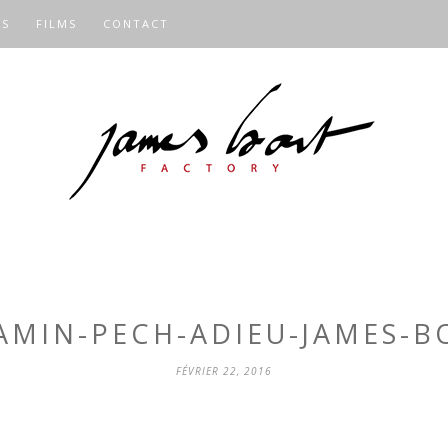
OS
FILMS
CONTACT
AMIN-PECH-ADIEU-JAMES-B
FÉVRIER 22, 2016