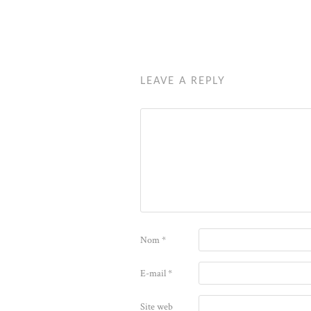
LEAVE A REPLY
Nom
*
E-mail
*
Site web