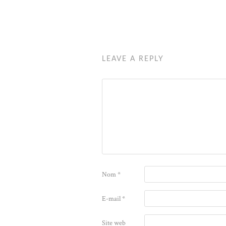
LEAVE A REPLY
Nom
*
E-mail
*
Site web