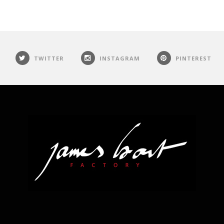
TWITTER
INSTAGRAM
PINTEREST