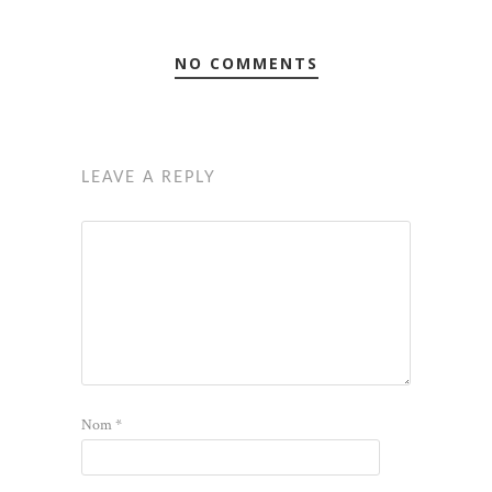
NO COMMENTS
LEAVE A REPLY
Nom
*