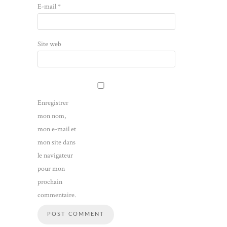
E-mail
*
Site web
Enregistrer
mon nom,
mon e-mail et
mon site dans
le navigateur
pour mon
prochain
commentaire.