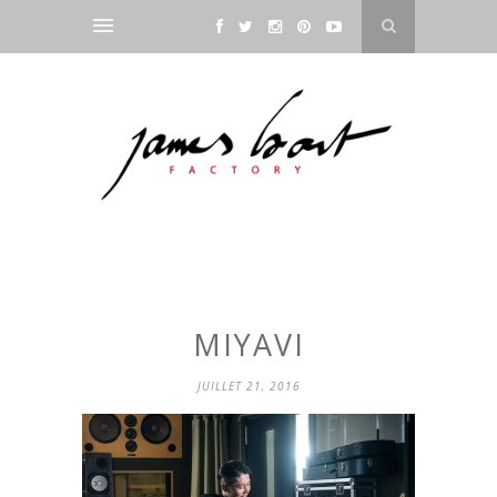
MIYAVI
JUILLET 21, 2016