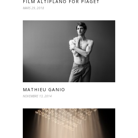
FILM ALTIPLANO FOR PIAGET
MARS 29, 2018
MATHIEU GANIO
NOVEMBRE 13, 2014