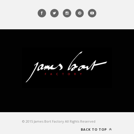
© 2015 James Bort Factory All Rights Reserved
BACK TO TOP