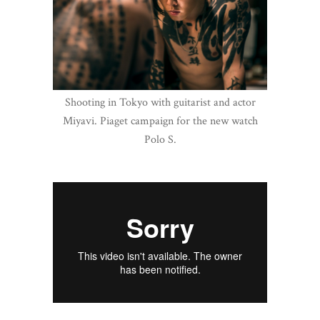
Shooting in Tokyo with guitarist and actor
Miyavi. Piaget campaign for the new watch
Polo S.