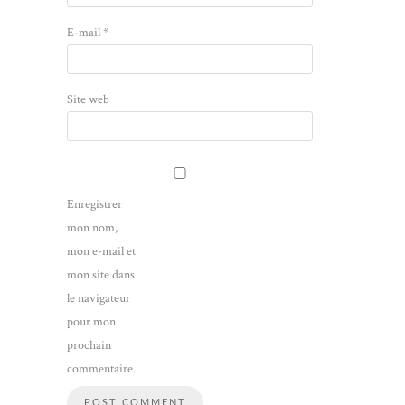
E-mail
*
Site web
Enregistrer
mon nom,
mon e-mail et
mon site dans
le navigateur
pour mon
prochain
commentaire.