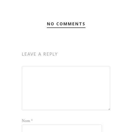
NO COMMENTS
LEAVE A REPLY
Nom
*