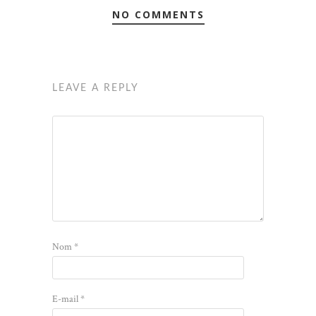
NO COMMENTS
LEAVE A REPLY
Nom
*
E-mail
*