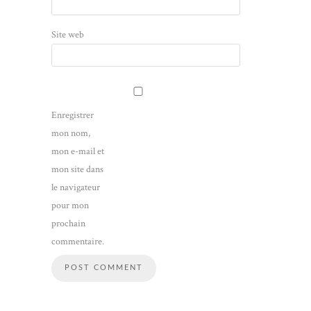
Site web
Enregistrer
mon nom,
mon e-mail et
mon site dans
le navigateur
pour mon
prochain
commentaire.