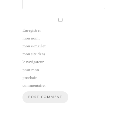
Enregistrer
mon nom,
mon e-mail et
mon site dans
le navigateur
pour mon
prochain
commentaire.