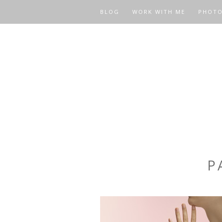
BLOG
WORK WITH ME
PHOT
P