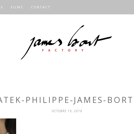
OS
FILMS
CONTACT
ATEK-PHILIPPE-JAMES-BORT
OCTOBRE 19, 2018