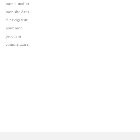
mon e-mail et
mon site dans
le navigateur
pour mon
prochain
commentaire.