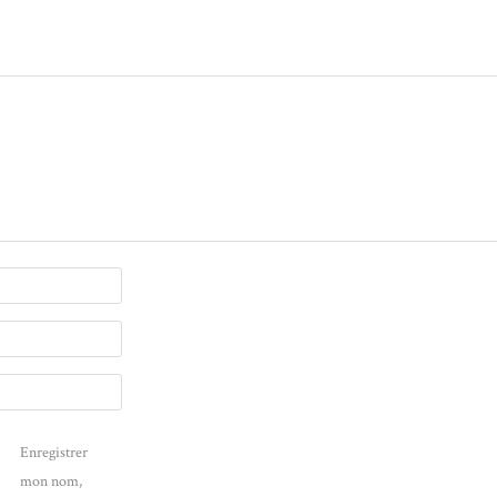
Enregistrer
mon nom,