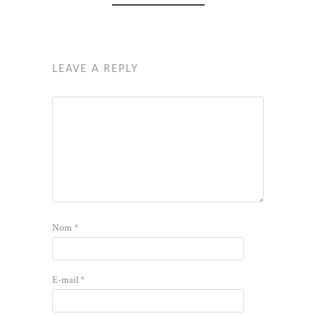
LEAVE A REPLY
Nom
*
E-mail
*