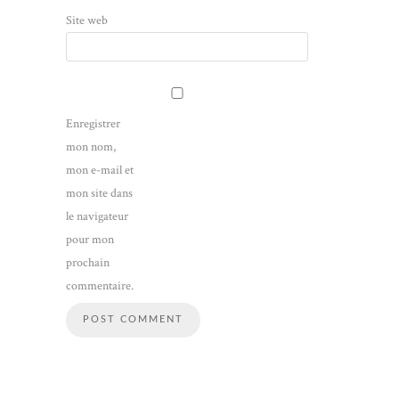
Site web
Enregistrer
mon nom,
mon e-mail et
mon site dans
le navigateur
pour mon
prochain
commentaire.