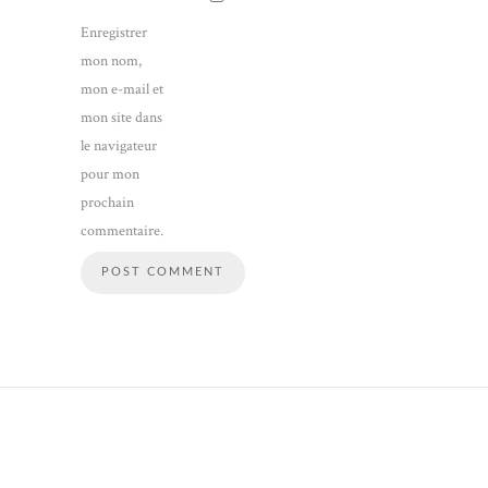
Enregistrer
mon nom,
mon e-mail et
mon site dans
le navigateur
pour mon
prochain
commentaire.