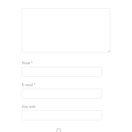
Nom
*
E-mail
*
Site web