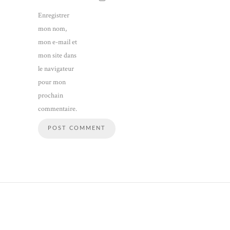
Enregistrer
mon nom,
mon e-mail et
mon site dans
le navigateur
pour mon
prochain
commentaire.