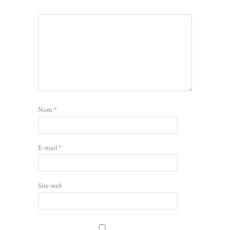
Nom
*
E-mail
*
Site web