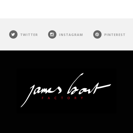
TWITTER
INSTAGRAM
PINTEREST