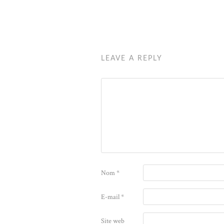
LEAVE A REPLY
Nom
*
E-mail
*
Site web