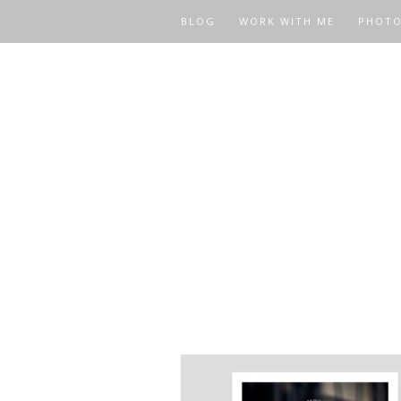
BLOG
WORK WITH ME
PHOT