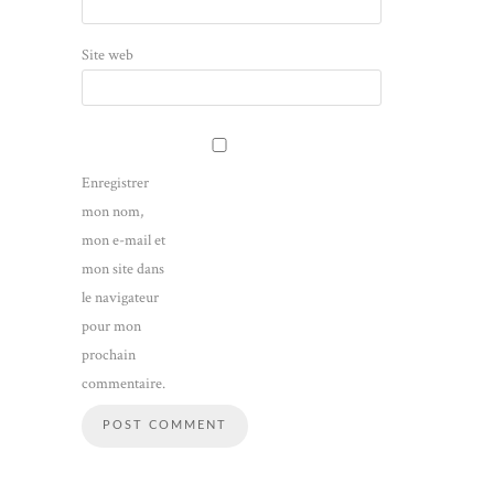
Site web
Enregistrer
mon nom,
mon e-mail et
mon site dans
le navigateur
pour mon
prochain
commentaire.