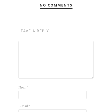
NO COMMENTS
LEAVE A REPLY
Nom
*
E-mail
*