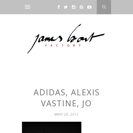
ADIDAS, ALEXIS
VASTINE, JO
MARS 28, 2012