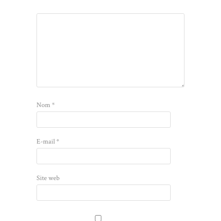
Nom
*
E-mail
*
Site web