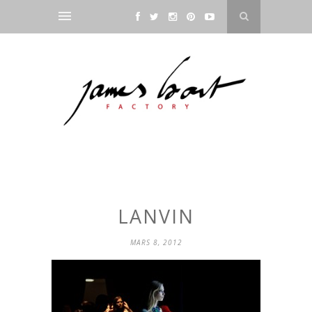
LANVIN
MARS 8, 2012