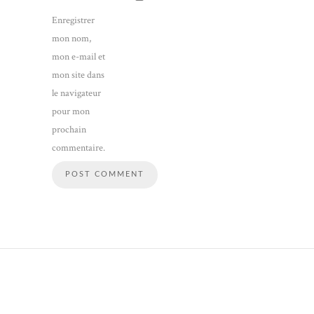
Enregistrer
mon nom,
mon e-mail et
mon site dans
le navigateur
pour mon
prochain
commentaire.