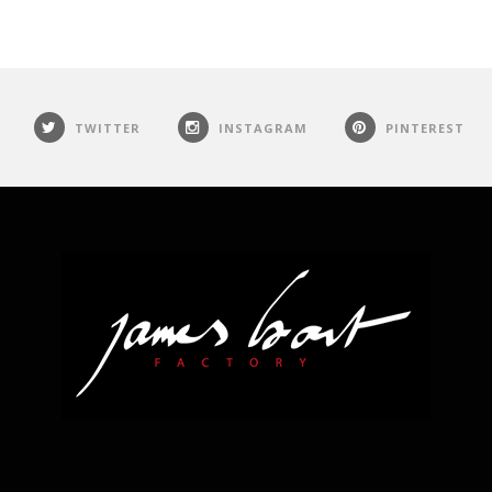
TWITTER
INSTAGRAM
PINTEREST