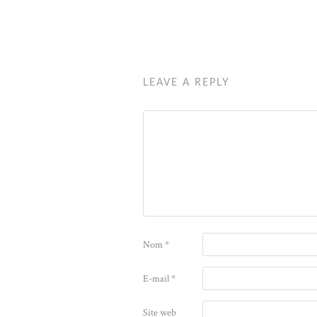
LEAVE A REPLY
Nom
*
E-mail
*
Site web