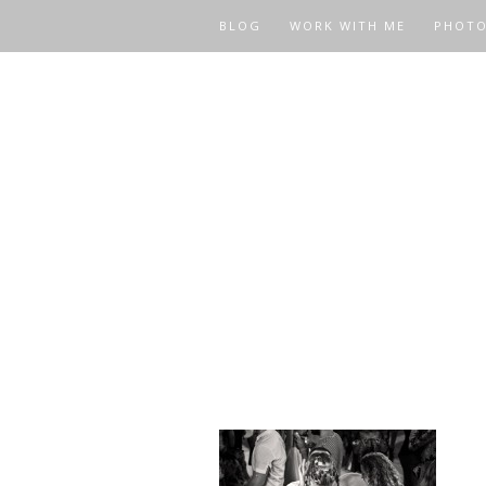
BLOG
WORK WITH ME
PHOT