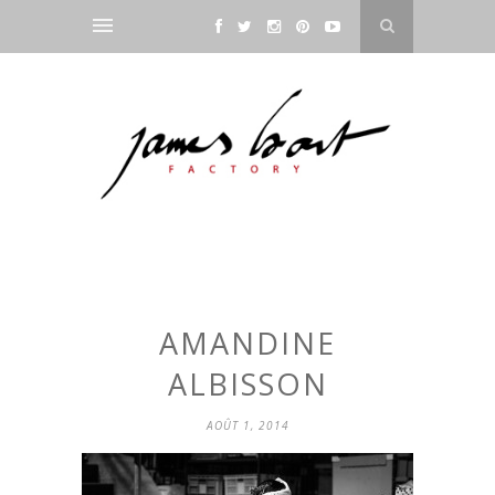
AMANDINE
ALBISSON
AOÛT 1, 2014