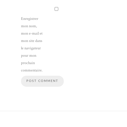
Enregistrer
mon nom,
mon e-mail et
mon site dans
le navigateur
pour mon
prochain
commentaire.