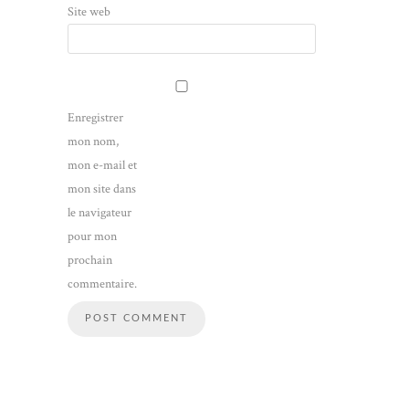
Site web
Enregistrer
mon nom,
mon e-mail et
mon site dans
le navigateur
pour mon
prochain
commentaire.