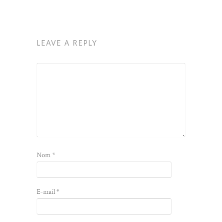
LEAVE A REPLY
Nom
*
E-mail
*