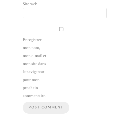
Site web
Enregistrer
mon nom,
mon e-mail et
mon site dans
le navigateur
pour mon
prochain
commentaire.