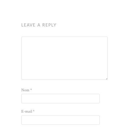
LEAVE A REPLY
Nom
*
E-mail
*