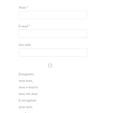
Nom
*
E-mail
*
Site web
Enregistrer
mon nom,
mon e-mail et
mon site dans
le navigateur
pour mon