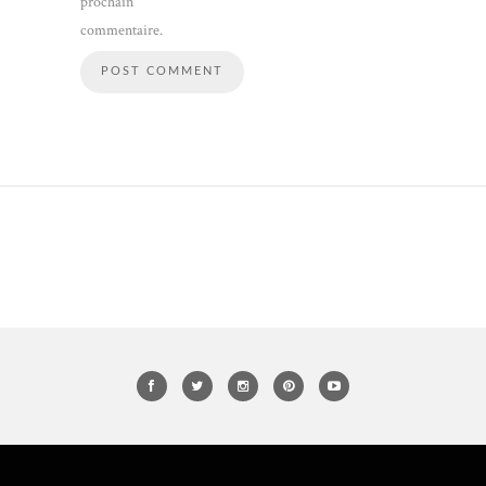
prochain
commentaire.