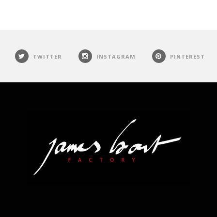
TWITTER
INSTAGRAM
PINTEREST