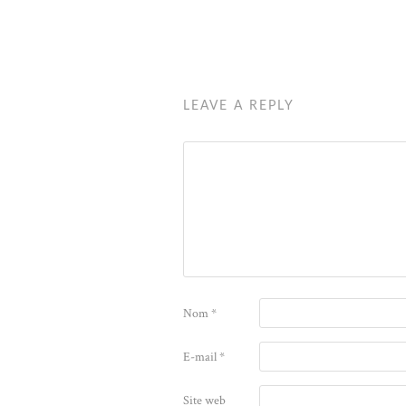
LEAVE A REPLY
Nom
*
E-mail
*
Site web