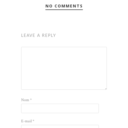
NO COMMENTS
LEAVE A REPLY
Nom
*
E-mail
*