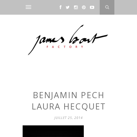
BENJAMIN PECH
LAURA HECQUET
JUILLET 25, 2014