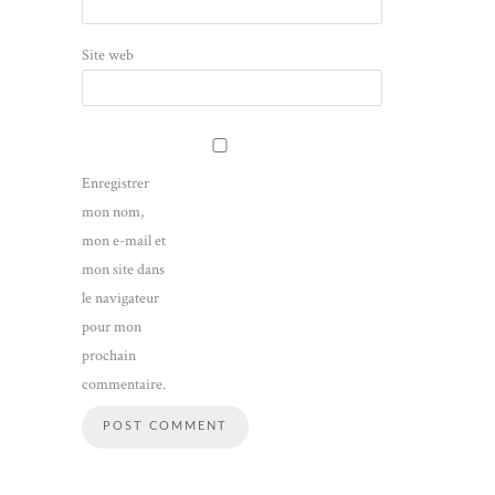
Site web
Enregistrer
mon nom,
mon e-mail et
mon site dans
le navigateur
pour mon
prochain
commentaire.