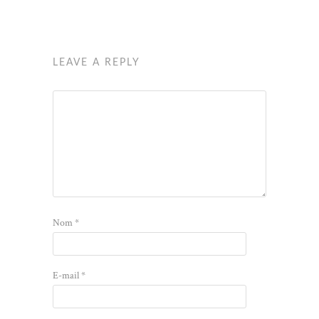
LEAVE A REPLY
Nom
*
E-mail
*