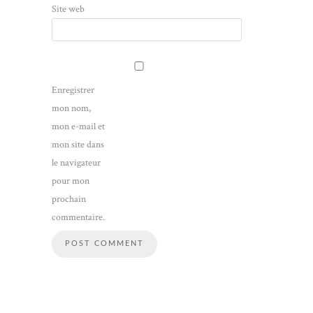
Site web
Enregistrer
mon nom,
mon e-mail et
mon site dans
le navigateur
pour mon
prochain
commentaire.