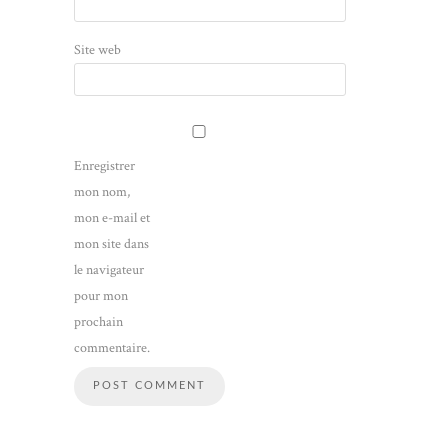
Site web
Enregistrer
mon nom,
mon e-mail et
mon site dans
le navigateur
pour mon
prochain
commentaire.