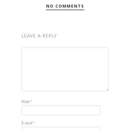
NO COMMENTS
LEAVE A REPLY
Nom
*
E-mail
*