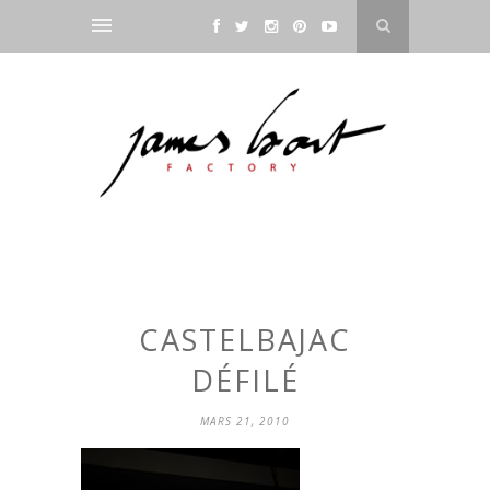
CASTELBAJAC
DÉFILÉ
MARS 21, 2010