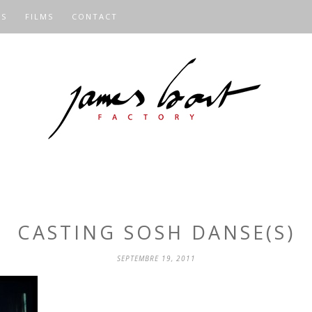
OS
FILMS
CONTACT
CASTING SOSH DANSE(S)
SEPTEMBRE 19, 2011