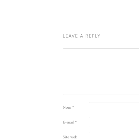
LEAVE A REPLY
Nom
*
E-mail
*
Site web