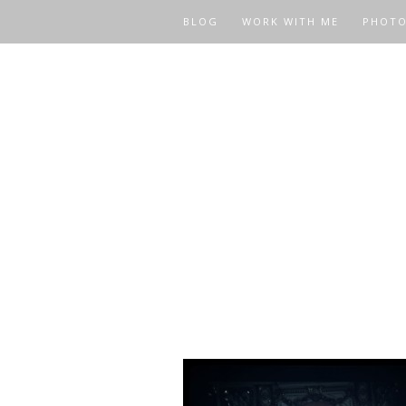
BLOG
WORK WITH ME
PHOT