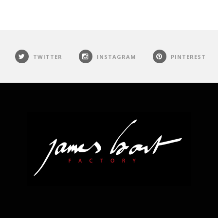
TWITTER
INSTAGRAM
PINTEREST