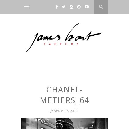
CHANEL-
METIERS_64
JANVIER 17, 2011