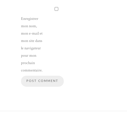
Enregistrer
mon nom,
mon e-mail et
mon site dans
le navigateur
pour mon
prochain
commentaire.