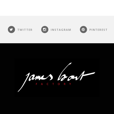
TWITTER
INSTAGRAM
PINTEREST