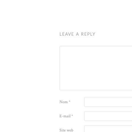
LEAVE A REPLY
Nom
*
E-mail
*
Site web