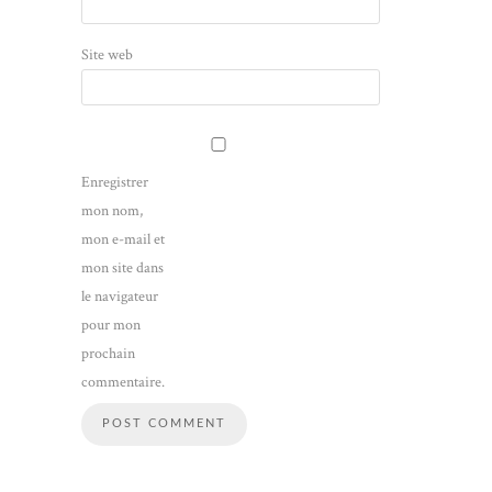
Site web
Enregistrer
mon nom,
mon e-mail et
mon site dans
le navigateur
pour mon
prochain
commentaire.