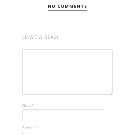
NO COMMENTS
LEAVE A REPLY
Nom
*
E-mail
*