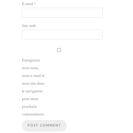
E-mail
*
Site web
Enregistrer
mon nom,
mon e-mail et
mon site dans
le navigateur
pour mon
prochain
commentaire.