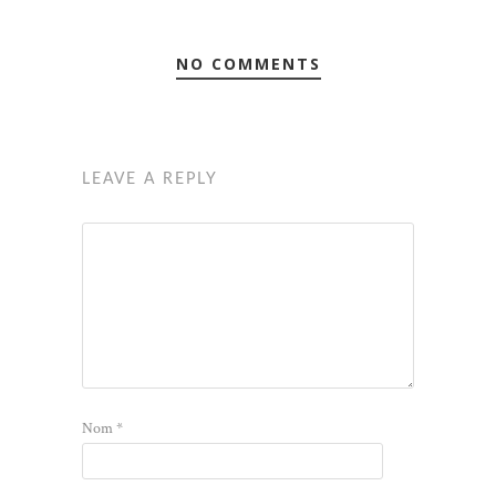
NO COMMENTS
LEAVE A REPLY
Nom
*