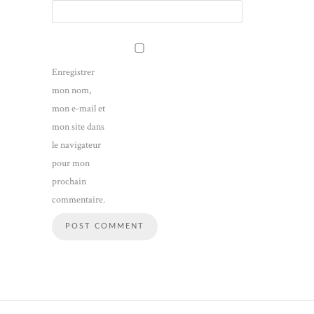
Enregistrer
mon nom,
mon e-mail et
mon site dans
le navigateur
pour mon
prochain
commentaire.