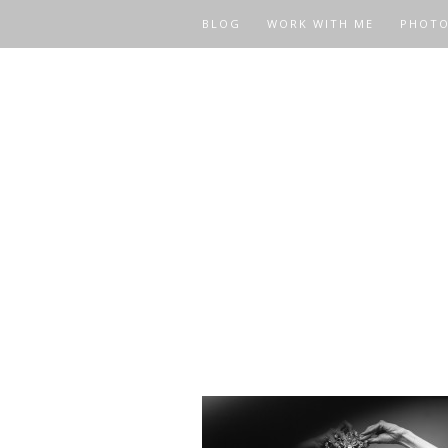
BLOG
WORK WITH ME
PHOT