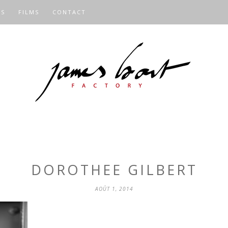
OS
FILMS
CONTACT
DOROTHEE GILBERT
AOÛT 1, 2014