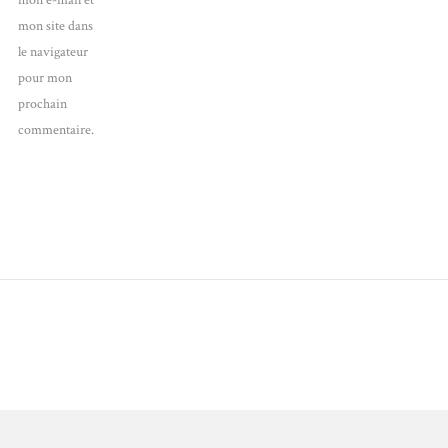
mon e-mail et
mon site dans
le navigateur
pour mon
prochain
commentaire.