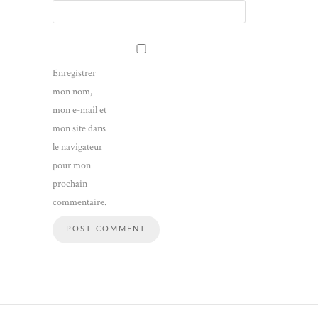
Enregistrer
mon nom,
mon e-mail et
mon site dans
le navigateur
pour mon
prochain
commentaire.