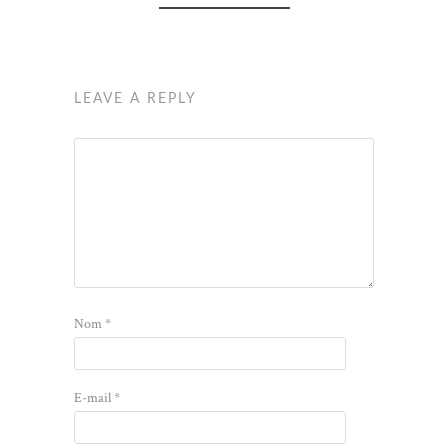
LEAVE A REPLY
Nom
*
E-mail
*