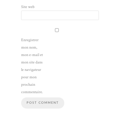
Site web
Enregistrer
mon nom,
mon e-mail et
mon site dans
le navigateur
pour mon
prochain
commentaire.