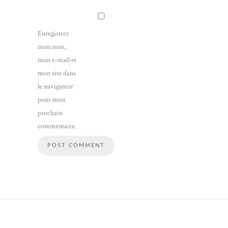
Enregistrer
mon nom,
mon e-mail et
mon site dans
le navigateur
pour mon
prochain
commentaire.