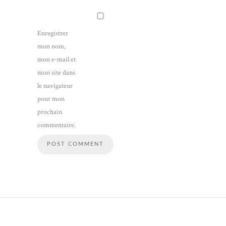
Enregistrer
mon nom,
mon e-mail et
mon site dans
le navigateur
pour mon
prochain
commentaire.