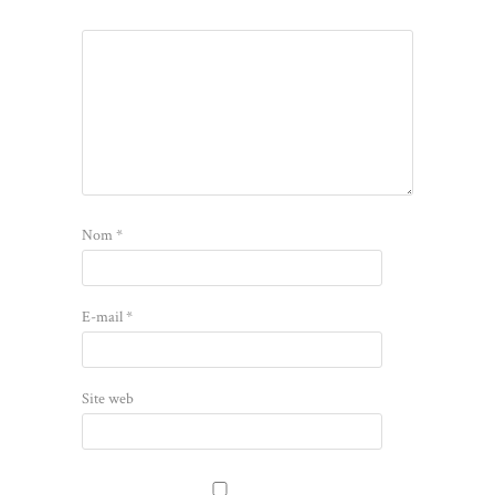
Nom
*
E-mail
*
Site web