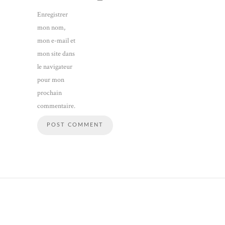
Enregistrer
mon nom,
mon e-mail et
mon site dans
le navigateur
pour mon
prochain
commentaire.