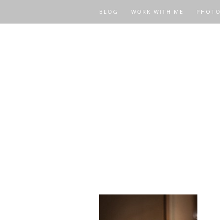
BLOG
WORK WITH ME
PHOT