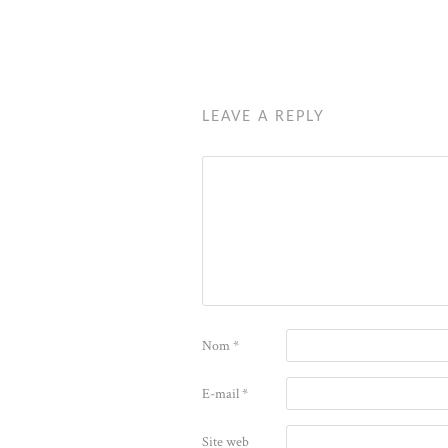
LEAVE A REPLY
Nom
*
E-mail
*
Site web