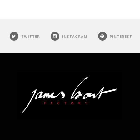
TWITTER
INSTAGRAM
PINTEREST