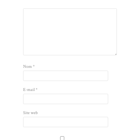
Nom
*
E-mail
*
Site web