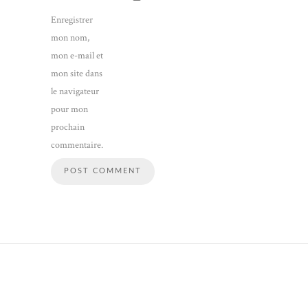
Enregistrer
mon nom,
mon e-mail et
mon site dans
le navigateur
pour mon
prochain
commentaire.