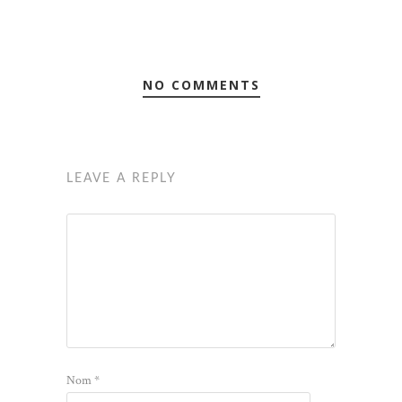
NO COMMENTS
LEAVE A REPLY
Nom
*