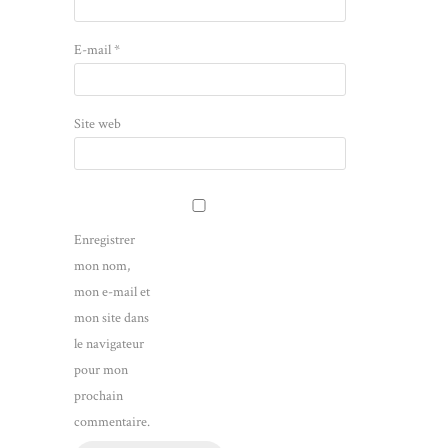
E-mail
*
Site web
Enregistrer
mon nom,
mon e-mail et
mon site dans
le navigateur
pour mon
prochain
commentaire.