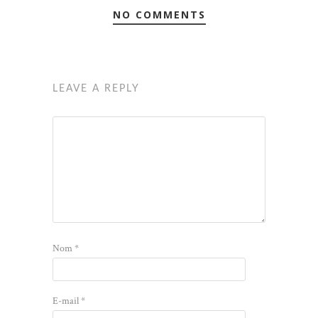
NO COMMENTS
LEAVE A REPLY
Nom
*
E-mail
*