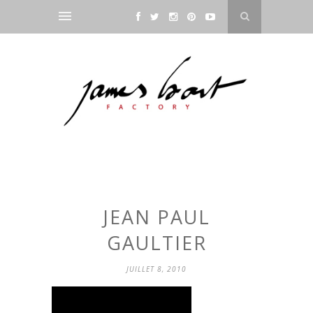
JEAN PAUL
GAULTIER
JUILLET 8, 2010