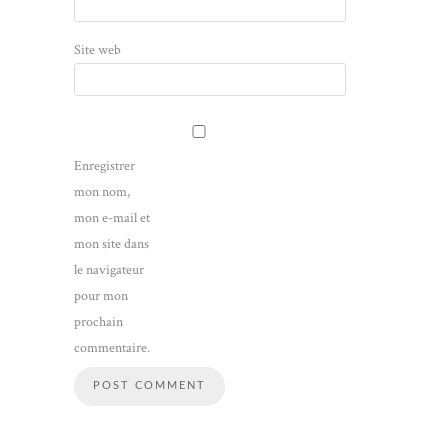
Site web
Enregistrer
mon nom,
mon e-mail et
mon site dans
le navigateur
pour mon
prochain
commentaire.