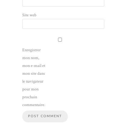
Site web
Enregistrer
mon nom,
mon e-mail et
mon site dans
le navigateur
pour mon
prochain
commentaire.