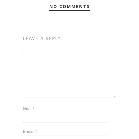
NO COMMENTS
LEAVE A REPLY
Nom
*
E-mail
*