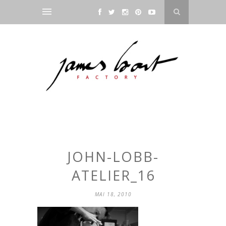
JOHN-LOBB-
ATELIER_16
MAI 18, 2010