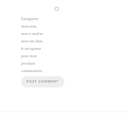
Enregistrer
mon nom,
mon e-mail et
mon site dans
le navigateur
pour mon
prochain
commentaire.