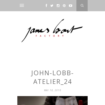
JOHN-LOBB-
ATELIER_24
MAI 18, 2010