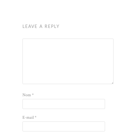
LEAVE A REPLY
Nom
*
E-mail
*