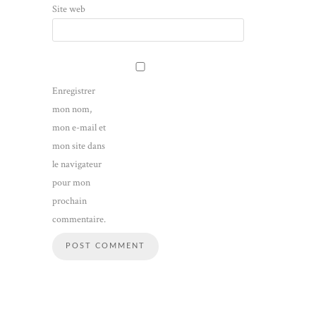
Site web
Enregistrer
mon nom,
mon e-mail et
mon site dans
le navigateur
pour mon
prochain
commentaire.